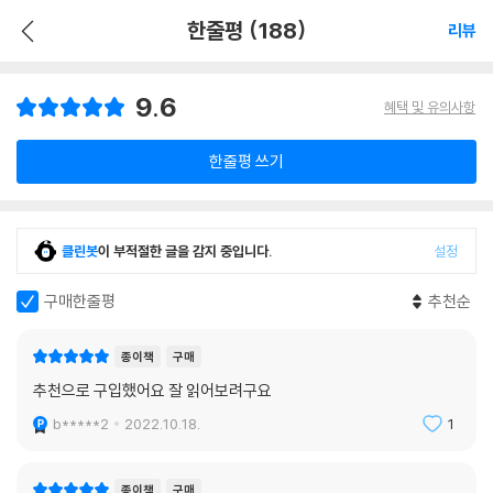
한줄평 (188)
리뷰
9.6
혜택 및 유의사항
한줄평 쓰기
클린봇
이 부적절한 글을 감지 중입니다.
설정
구매한줄평
추천순
종이책
구매
추천으로 구입했어요 잘 읽어보려구요
b*****2
2022.10.18.
1
종이책
구매