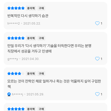
종이책
구매
반복적인 다시 생각하기 습관
h*****2
2021.05.22.
1
종이책
구매
만일 우리가 ‘다시 생각하기’ 기술을 터득한다면 우리는 분명
직장에서 성공을 거두고 인생에
g****y
2021.04.30.
1
종이책
구매
모르는 것이 잔뜩인 채로 일하거나 죽는 것은 억울하지 싶어 구입한
책.
h*****j
2021.05.29.
1
종이책
구매