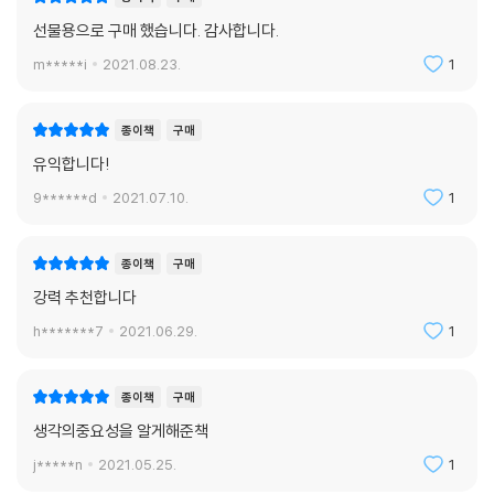
선물용으로 구매 했습니다. 감사합니다.
m*****i
2021.08.23.
1
종이책
구매
유익합니다!
9******d
2021.07.10.
1
종이책
구매
강력 추천합니다
h*******7
2021.06.29.
1
종이책
구매
생각의중요성을 알게해준책
j*****n
2021.05.25.
1