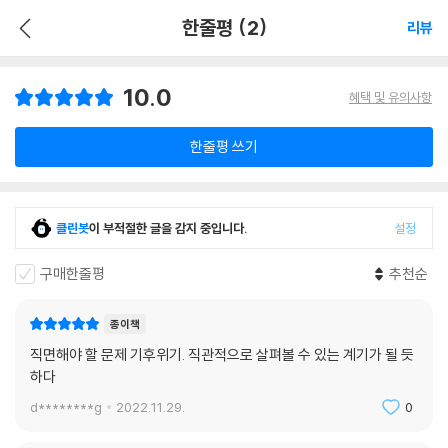
한줄평 (2)
리뷰
10.0
혜택 및 유의사항
한줄평 쓰기
클린봇
이 부적절한 글을 감지 중입니다.
설정
구매한줄평
추천순
종이책
직면해야 할 문제 기후위기. 직관적으로 살펴볼 수 있는 계기가 될 듯
하다
d********g
2022.11.29.
0