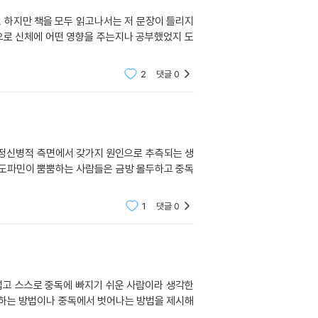
. 하지만 책을 모두 읽고나서는 저 문장이 틀리지
으로 신체에 어떤 영향을 주는지나 공부했었지 도
2
댓글
0
 정신병적 측면에서 갖가지 원인으로 추측되는 생
 도파민이 뿜뿜하는 사람들은 금방 몰두하고 중독
1
댓글
0
섭고 스스로 중독에 빠지기 쉬운 사람이라 생각한