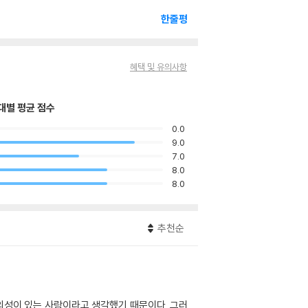
한줄평
혜택 및 유의사항
대별 평균 점수
0.0
9.0
7.0
8.0
8.0
추천순
창의성이 있는 사람이라고 생각했기 때문이다. 그러