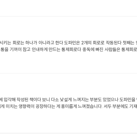
동시키는 회로는 하나가 아니라고 한다 도파민은 2개의 회로로 작동된다 첫째는
 고통을 기꺼이 참고 인내하게 만드는 통제회로다 중독에 빠진 사람들은 통제회로
에 입각해 작성된 책이다 보니 다소 낯설게 느껴지는 부분도 있었으나 도파민을 만들
게 미치는 영향력이 굉장하다는 게 흥미롭게 느껴졌습니다. 서두 부분에도 기재 