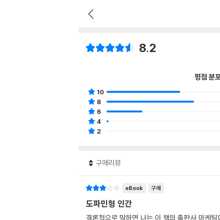
8.2
평점 분
10
8
6
4
2
구매리뷰
eBook
구매
도파민형 인간
결론적으로 말하면 나는 이 책의 출판사 마케팅에