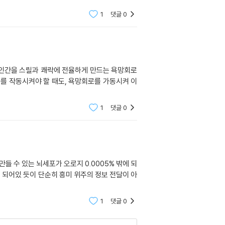
1
댓글
0
 인간을 스릴과 쾌락에 전율하게 만드는 욕망회로
를 작동시켜야 할 때도, 욕망회로를 가동시켜 이
1
댓글
0
 수 있는 뇌세포가 오로지 0.0005% 밖에 되
되어있 듯이 단순히 흥미 위주의 정보 전달이 아
1
댓글
0