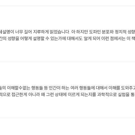
세설명이 너무 길어 지루하게 읽었습니다. 아 하지만 도파민 분포와 정치적 성향
간의 성향을 어떻게 설명할 수 있는가에 대해서도 알게 되어 이런 점에서는 이 책을
들의 이해할수없는 행동들 등 인간이 하는 여러 행동들에 대해서 이해를 도와주
적으로 접근한게 아니라 왜 그런 상태에 이르게 되는지를 과학적으로 실험을 통해