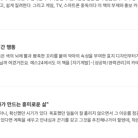
, 쉽게 질려한다. 그리고 게임, TV, 스마트폰 중독이다.이 책의 부제와 홍보 
인간 행동
붉은 색의 뇌에 뿔과 뾰족한 꼬리를 붙여 악마의 속성을 부여한 표지 디자인부
닐까 여겼거든요. 예스24에서도 이 책을 [자기계발]-[성공학/경력관리]의 
화가 만드는 흥미로운 삶"
 아니, 확신했던 시기가 있다. 목표했던 일들이 잘 풀리지 않으면서 그 이유를 
가 있다면 계획을 세우고 인내심과 끈기를 갖고 그것을 추진해나가야 할텐데, 작