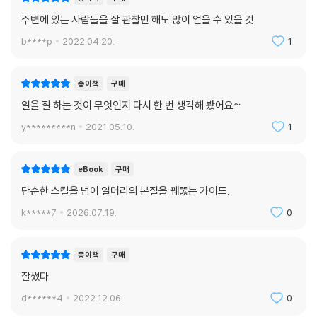
주변에 있는 사람들을 잘 관찰만 해도 많이 얻을 수 있을 것
b****p
2022.04.20.
1
종이책
구매
일을 잘 하는 것이 무엇인지 다시 한 번 생각해 봤어요~
y*********n
2021.05.10.
1
eBook
구매
단순한 스킬을 넘어 일머리의 본질을 꿰뚫는 가이드.
k*****7
2026.07.19.
0
종이책
구매
잘썼다
d******4
2022.12.06.
0