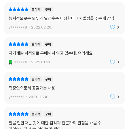
종이책
구매
능력적으로는 모두가 일정수준 이상한다..! 차별점을 주는게 감각
y*******8
2022.02.26.
0
종이책
구매
자기계발 서적으로 구매해서 읽고 있는데, 유익해요
i*****e
2022.01.21.
0
종이책
구매
직장인으로서 공감가는 내용
y******1
2021.11.24.
0
종이책
구매
일을 잘한다는 것에 대한 감각과 전문가의 관점을 배울 수