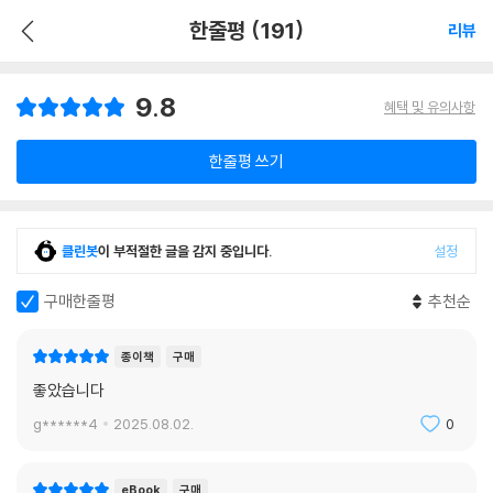
한줄평 (191)
리뷰
9.8
혜택 및 유의사항
한줄평 쓰기
클린봇
이 부적절한 글을 감지 중입니다.
설정
구매한줄평
추천순
종이책
구매
좋았습니다
g******4
2025.08.02.
0
eBook
구매