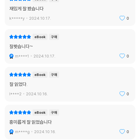
재밌게 잘 봤습니다
k*****y
2024.10.17.
0
eBook
구매
잘봣습니다~
m****1
2024.10.17.
0
eBook
구매
잘 읽었다.
l****2
2024.10.16.
0
eBook
구매
흥미롭게 잘 읽었습니다
m****g
2024.10.16.
0