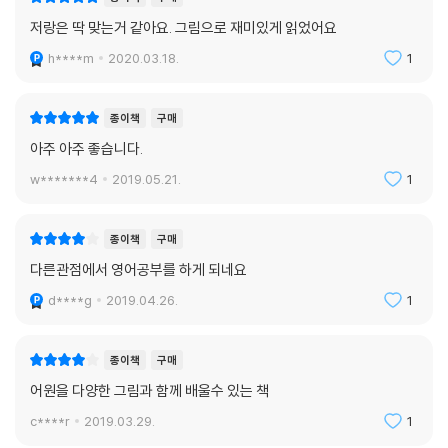
저랑은 딱 맞는거 같아요. 그림으로 재미있게 읽었어요
h****m
2020.03.18.
1
종이책
구매
아주 아주 좋습니다.
w*******4
2019.05.21.
1
종이책
구매
다른관점에서 영어공부를 하게 되네요
d****g
2019.04.26.
1
종이책
구매
어원을 다양한 그림과 함께 배울수 있는 책
c****r
2019.03.29.
1