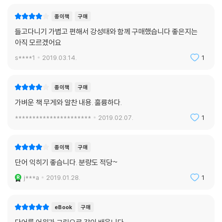
종이책
구매
들고다니기 가볍고 편해서 강성태와 함께 구매했습니다 좋은지는
아직 모르겠어요
s****1
2019.03.14.
1
종이책
구매
가벼운 책 무게와 알찬 내용. 훌륭하다.
**********************
2019.02.07.
1
종이책
구매
단어 익히기 좋습니다. 분량도 적당~
j***a
2019.01.28.
1
eBook
구매