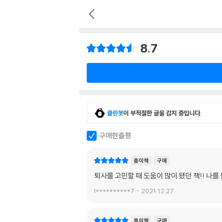
8.7
클린봇
이 부적절한 글을 감지 중입니다.
구매한줄평
종이책
구매
퇴사를 고민할 때 도움이 많이 됐던 책!! 나를
l**********7
2021.12.27.
종이책
구매