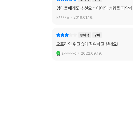
엄마들에게도 추천요~ 아이의 성향을 파악하
k****e
2019.01.16.
종이책
구매
오프라인 워크숍에 참여하고 싶네요!
s*****o
2022.09.19.