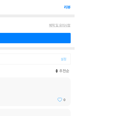
리뷰
혜택 및 유의사항
설정
추천순
0