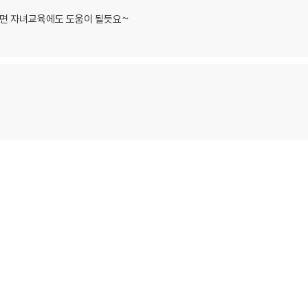
면 자녀교육에도 도움이 될듯요~