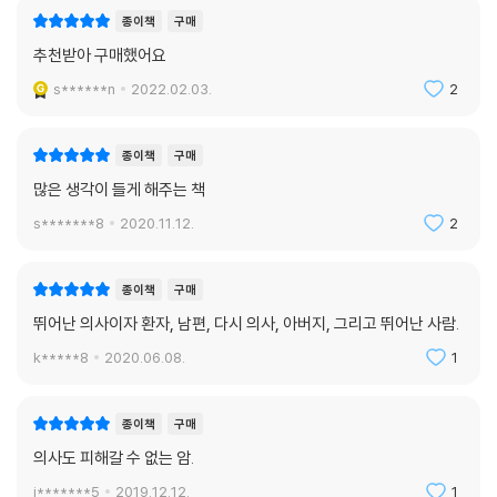
종이책
구매
추천받아 구매했어요
s******n
2022.02.03.
2
종이책
구매
많은 생각이 들게 해주는 책
s*******8
2020.11.12.
2
종이책
구매
뛰어난 의사이자 환자, 남편, 다시 의사, 아버지, 그리고 뛰어난 사람.
k*****8
2020.06.08.
1
종이책
구매
의사도 피해갈 수 없는 암.
i*******5
2019.12.12.
1