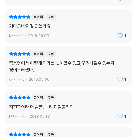
종이책
구매
기대되네요 잘 읽을게요
k*****1
2019.09.05.
1
종이책
구매
죽음앞에서 어떻게 미래를 설계할수 있고,꾸려나갈수 있는지...
경이스러웠다.
d*****y
2019.02.09.
1
종이책
구매
자전적이라 더 슬픈, 그리고 감동적인
f******k
2018.05.13.
1
종이책
구매