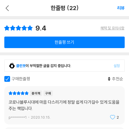
한줄평 (22)
리뷰
9.4
혜택 및 유의사항
한줄평 쓰기
클린봇
이 부적절한 글을 감지 중입니다.
설정
구매한줄평
추천순
종이책
구매
코로나블루시대에 마음 다스리기에 정말 쉽게 다가갈수 있게 도움을
주는 책입니다.
p*******1
2020.10.15.
2