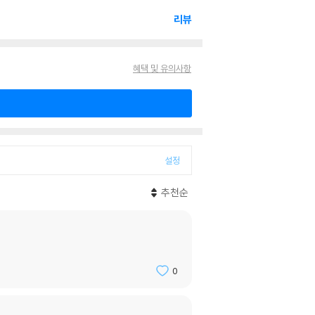
리뷰
혜택 및 유의사항
설정
추천순
0