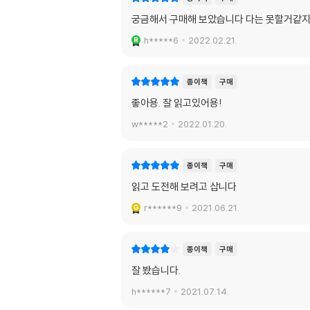
궁금해서 구매해 보았습니다 다는 못할거같
h*****6
2022.02.21.
종이책
구매
좋아용. 잘 읽고있어용!
w*****2
2022.01.20.
종이책
구매
읽고 도전해 보려고 삽니다
r******9
2021.06.21.
종이책
구매
잘 봤습니다.
h******7
2021.07.14.