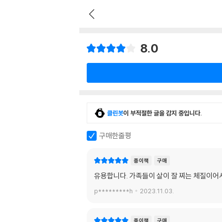
8.0
클린봇
이 부적절한 글을 감지 중입니다.
구매한줄평
종이책
구매
유용합니다. 가족들이 살이 잘 찌는 체질이
p*********h
2023.11.03.
종이책
구매